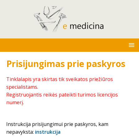
Prisijungimas prie paskyros
Tinklalapis yra skirtas tik sveikatos priežiūros
specialistams.
Registruojantis reikės pateikti turimos licencijos
numerį.
Instrukcija prisijungimui prie paskyros, kam
nepavyksta:
instrukcija