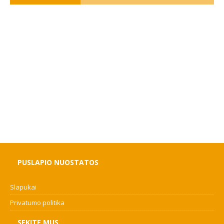
PUSLAPIO NUOSTATOS
Slapukai
Privatumo politika
SEKITE MUS