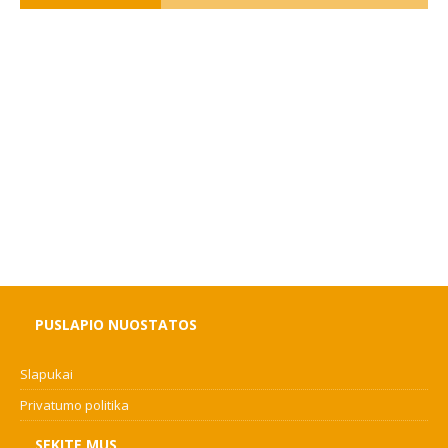
PUSLAPIO NUOSTATOS
Slapukai
Privatumo politika
SEKITE MUS