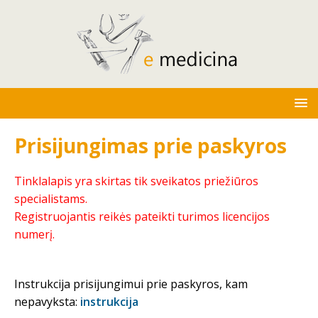
Prisijungimas prie paskyros
Tinklalapis yra skirtas tik sveikatos priežiūros
specialistams.
Registruojantis reikės pateikti turimos licencijos
numerį.
Instrukcija prisijungimui prie paskyros, kam
nepavyksta:
instrukcija