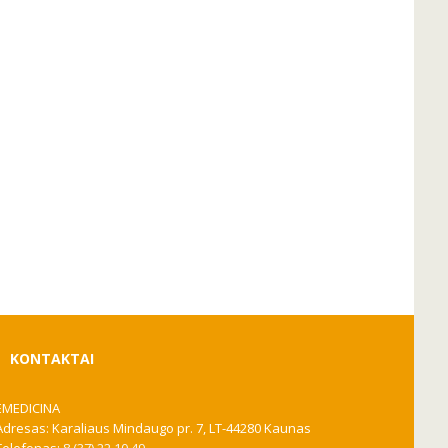
KONTAKTAI
EMEDICINA
Adresas: Karaliaus Mindaugo pr. 7, LT-44280 Kaunas