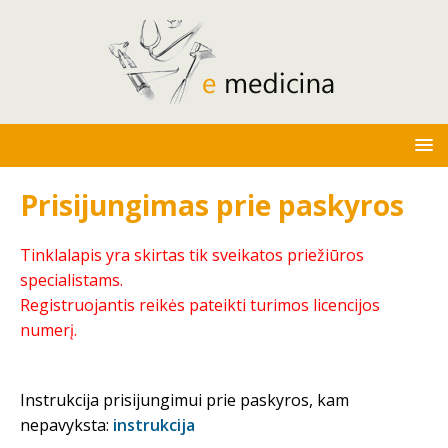
Prisijungimas prie paskyros
Tinklalapis yra skirtas tik sveikatos priežiūros
specialistams.
Registruojantis reikės pateikti turimos licencijos
numerį.
Instrukcija prisijungimui prie paskyros, kam
nepavyksta:
instrukcija