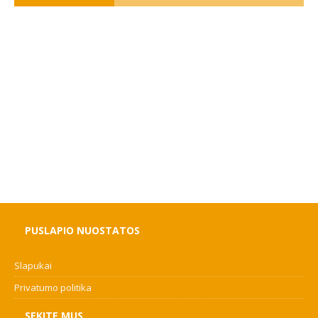
PUSLAPIO NUOSTATOS
Slapukai
Privatumo politika
SEKITE MUS