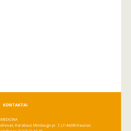
KONTAKTAI
EMEDICINA
Adresas: Karaliaus Mindaugo pr. 7, LT-44280 Kaunas