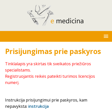
Prisijungimas prie paskyros
Tinklalapis yra skirtas tik sveikatos priežiūros
specialistams.
Registruojantis reikės pateikti turimos licencijos
numerį.
Instrukcija prisijungimui prie paskyros, kam
nepavyksta:
instrukcija