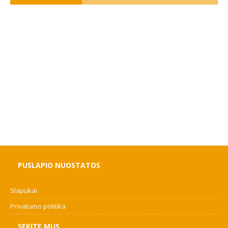
PUSLAPIO NUOSTATOS
Slapukai
Privatumo politika
SEKITE MUS