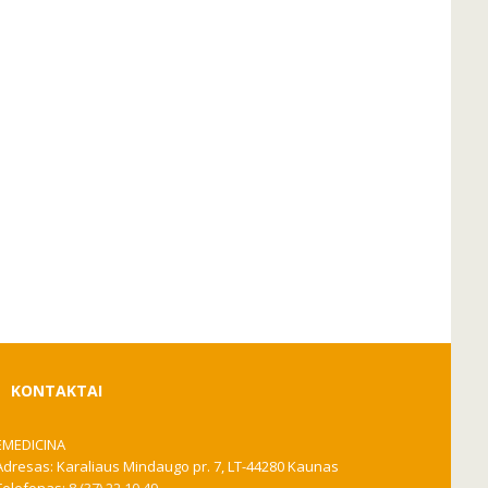
KONTAKTAI
EMEDICINA
Adresas: Karaliaus Mindaugo pr. 7, LT-44280 Kaunas