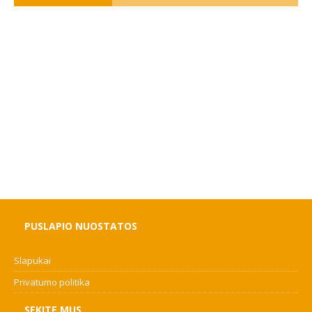
PUSLAPIO NUOSTATOS
Slapukai
Privatumo politika
SEKITE MUS