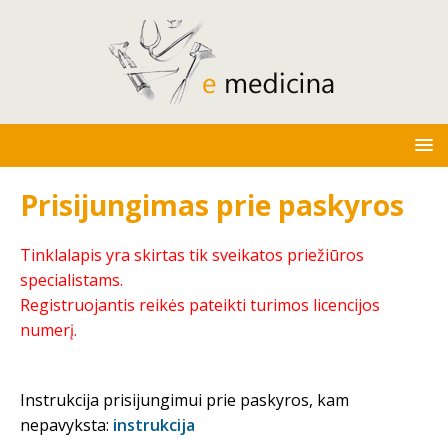
Prisijungimas prie paskyros
Tinklalapis yra skirtas tik sveikatos priežiūros
specialistams.
Registruojantis reikės pateikti turimos licencijos
numerį.
Instrukcija prisijungimui prie paskyros, kam
nepavyksta:
instrukcija