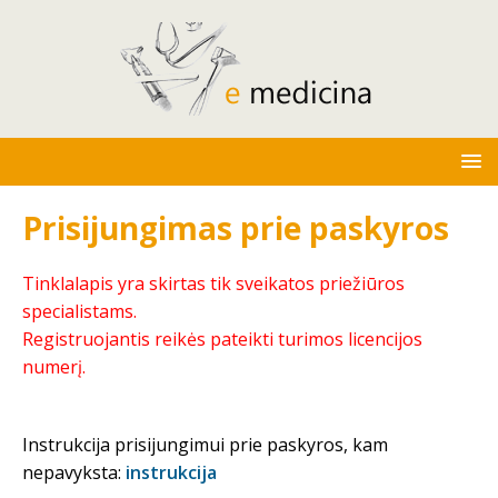
Prisijungimas prie paskyros
Tinklalapis yra skirtas tik sveikatos priežiūros
specialistams.
Registruojantis reikės pateikti turimos licencijos
numerį.
Instrukcija prisijungimui prie paskyros, kam
nepavyksta:
instrukcija