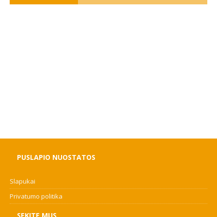
PUSLAPIO NUOSTATOS
Slapukai
Privatumo politika
SEKITE MUS