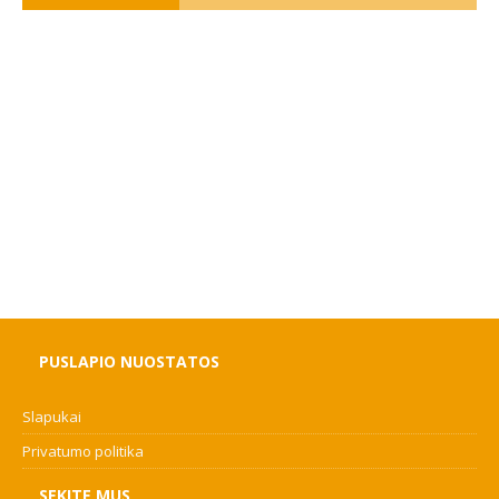
PUSLAPIO NUOSTATOS
Slapukai
Privatumo politika
SEKITE MUS