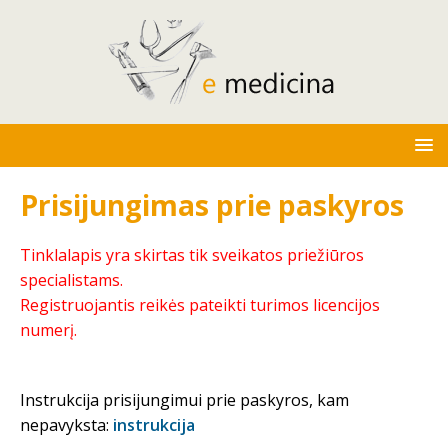
Prisijungimas prie paskyros
Tinklalapis yra skirtas tik sveikatos priežiūros
specialistams.
Registruojantis reikės pateikti turimos licencijos
numerį.
Instrukcija prisijungimui prie paskyros, kam
nepavyksta:
instrukcija