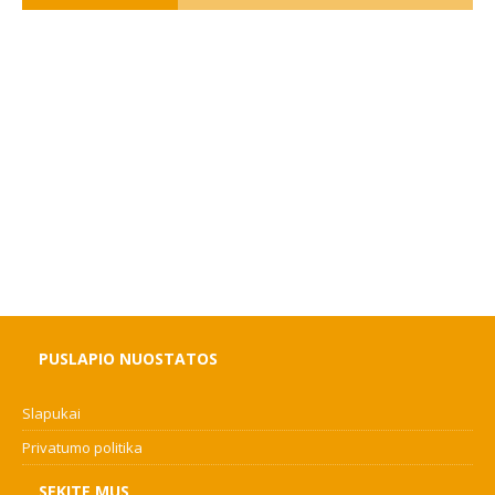
PUSLAPIO NUOSTATOS
Slapukai
Privatumo politika
SEKITE MUS