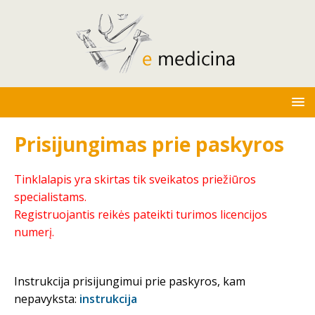
Prisijungimas prie paskyros
Tinklalapis yra skirtas tik sveikatos priežiūros
specialistams.
Registruojantis reikės pateikti turimos licencijos
numerį.
Instrukcija prisijungimui prie paskyros, kam
nepavyksta:
instrukcija