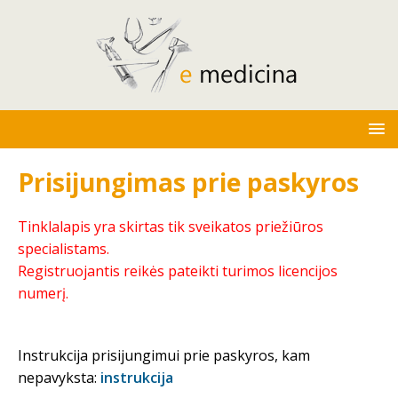
Prisijungimas prie paskyros
Tinklalapis yra skirtas tik sveikatos priežiūros
specialistams.
Registruojantis reikės pateikti turimos licencijos
numerį.
Instrukcija prisijungimui prie paskyros, kam
nepavyksta:
instrukcija