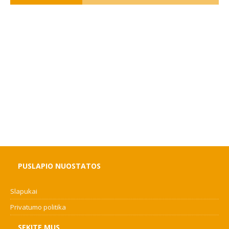
PUSLAPIO NUOSTATOS
Slapukai
Privatumo politika
SEKITE MUS