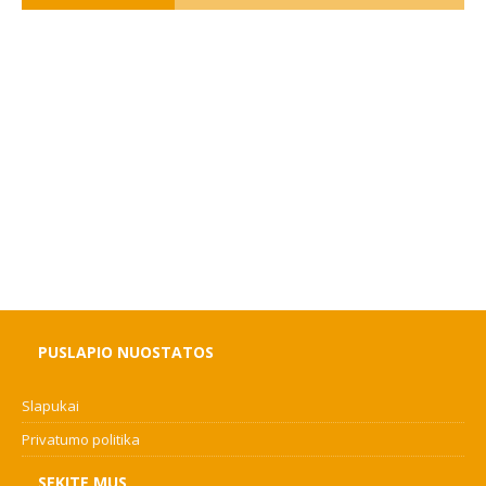
PUSLAPIO NUOSTATOS
Slapukai
Privatumo politika
SEKITE MUS