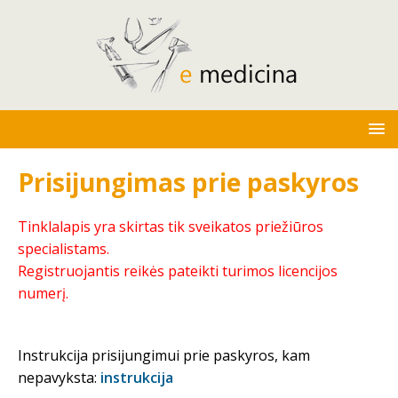
Prisijungimas prie paskyros
Tinklalapis yra skirtas tik sveikatos priežiūros
specialistams.
Registruojantis reikės pateikti turimos licencijos
numerį.
Instrukcija prisijungimui prie paskyros, kam
nepavyksta:
instrukcija