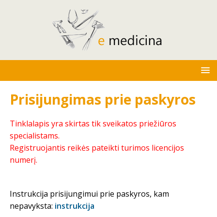
Prisijungimas prie paskyros
Tinklalapis yra skirtas tik sveikatos priežiūros
specialistams.
Registruojantis reikės pateikti turimos licencijos
numerį.
Instrukcija prisijungimui prie paskyros, kam
nepavyksta:
instrukcija