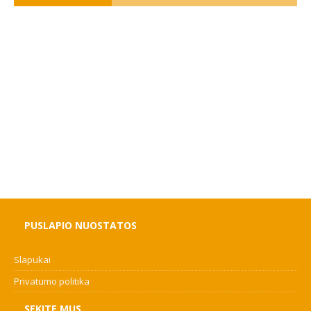
PUSLAPIO NUOSTATOS
Slapukai
Privatumo politika
SEKITE MUS