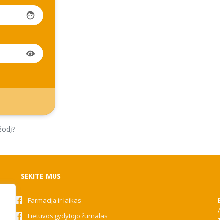
face
visibility
žodį?
SEKITE MUS
Farmacija ir laikas
Lietuvos gydytojo žurnalas