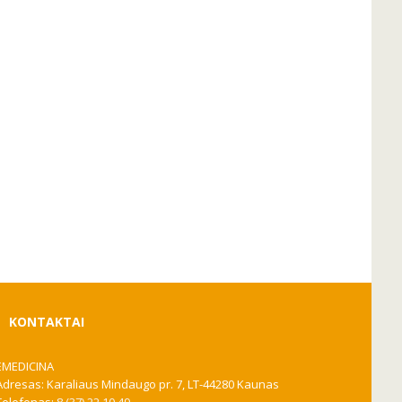
KONTAKTAI
EMEDICINA
Adresas: Karaliaus Mindaugo pr. 7, LT-44280 Kaunas