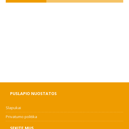
PUSLAPIO NUOSTATOS
Slapukai
Privatumo politika
SEKITE MUS