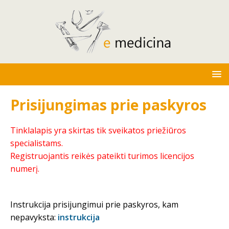
Prisijungimas prie paskyros
Tinklalapis yra skirtas tik sveikatos priežiūros
specialistams.
Registruojantis reikės pateikti turimos licencijos
numerį.
Instrukcija prisijungimui prie paskyros, kam
nepavyksta:
instrukcija