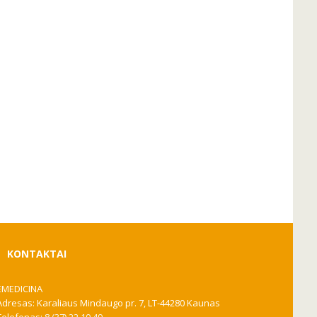
KONTAKTAI
EMEDICINA
Adresas: Karaliaus Mindaugo pr. 7, LT-44280 Kaunas