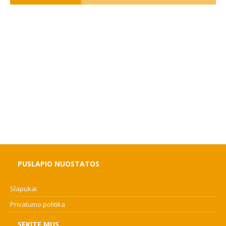
PUSLAPIO NUOSTATOS
Slapukai
Privatumo politika
SEKITE MUS