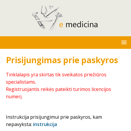
Prisijungimas prie paskyros
Tinklalapis yra skirtas tik sveikatos priežiūros
specialistams.
Registruojantis reikės pateikti turimos licencijos
numerį.
Instrukcija prisijungimui prie paskyros, kam
nepavyksta:
instrukcija