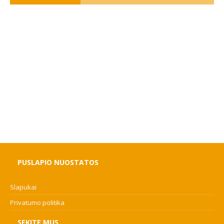
PUSLAPIO NUOSTATOS
Slapukai
Privatumo politika
SEKITE MUS