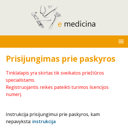
Prisijungimas prie paskyros
Tinklalapis yra skirtas tik sveikatos priežiūros
specialistams.
Registruojantis reikės pateikti turimos licencijos
numerį.
Instrukcija prisijungimui prie paskyros, kam
nepavyksta:
instrukcija