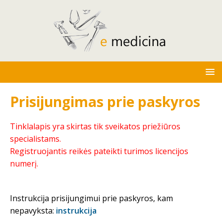
Prisijungimas prie paskyros
Tinklalapis yra skirtas tik sveikatos priežiūros
specialistams.
Registruojantis reikės pateikti turimos licencijos
numerį.
Instrukcija prisijungimui prie paskyros, kam
nepavyksta:
instrukcija