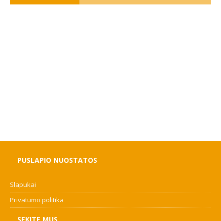
PUSLAPIO NUOSTATOS
Slapukai
Privatumo politika
SEKITE MUS