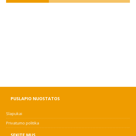
PUSLAPIO NUOSTATOS
Slapukai
Privatumo politika
SEKITE MUS