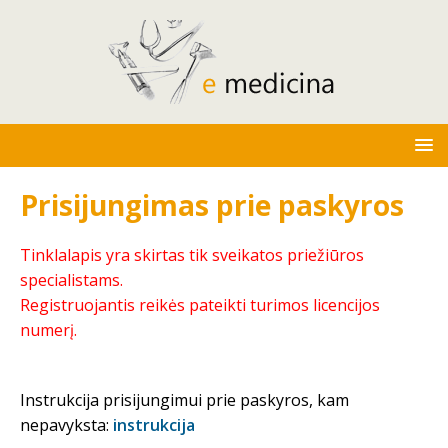
Prisijungimas prie paskyros
Tinklalapis yra skirtas tik sveikatos priežiūros
specialistams.
Registruojantis reikės pateikti turimos licencijos
numerį.
Instrukcija prisijungimui prie paskyros, kam
nepavyksta:
instrukcija