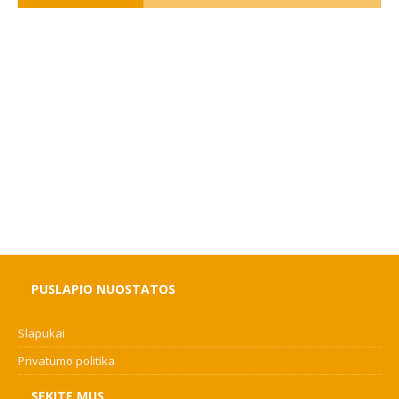
PUSLAPIO NUOSTATOS
Slapukai
Privatumo politika
SEKITE MUS