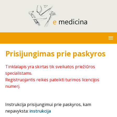
Prisijungimas prie paskyros
Tinklalapis yra skirtas tik sveikatos priežiūros
specialistams.
Registruojantis reikės pateikti turimos licencijos
numerį.
Instrukcija prisijungimui prie paskyros, kam
nepavyksta:
instrukcija