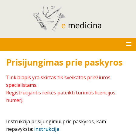
Prisijungimas prie paskyros
Tinklalapis yra skirtas tik sveikatos priežiūros
specialistams.
Registruojantis reikės pateikti turimos licencijos
numerį.
Instrukcija prisijungimui prie paskyros, kam
nepavyksta:
instrukcija