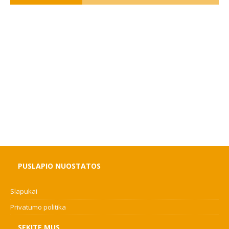
PUSLAPIO NUOSTATOS
Slapukai
Privatumo politika
SEKITE MUS