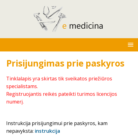
Prisijungimas prie paskyros
Tinklalapis yra skirtas tik sveikatos priežiūros
specialistams.
Registruojantis reikės pateikti turimos licencijos
numerį.
Instrukcija prisijungimui prie paskyros, kam
nepavyksta:
instrukcija