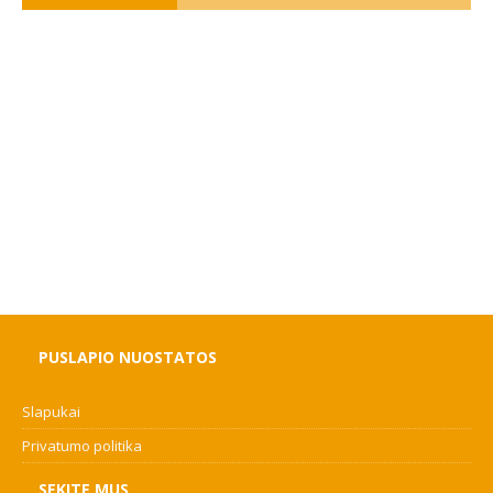
PUSLAPIO NUOSTATOS
Slapukai
Privatumo politika
SEKITE MUS