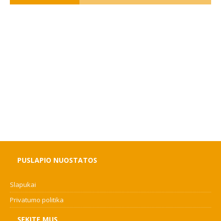
PUSLAPIO NUOSTATOS
Slapukai
Privatumo politika
SEKITE MUS