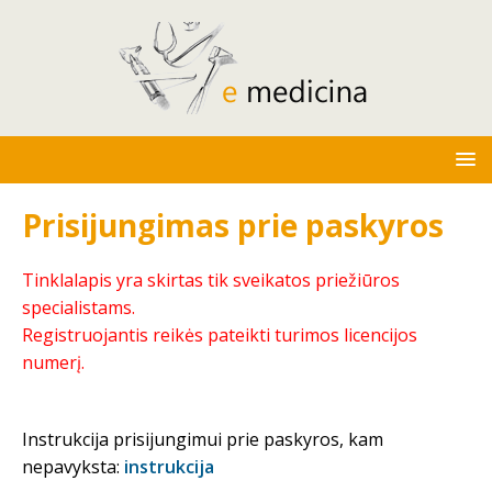
Prisijungimas prie paskyros
Tinklalapis yra skirtas tik sveikatos priežiūros
specialistams.
Registruojantis reikės pateikti turimos licencijos
numerį.
Instrukcija prisijungimui prie paskyros, kam
nepavyksta:
instrukcija