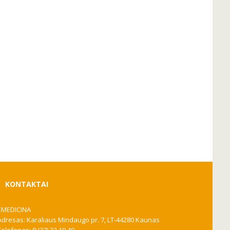
KONTAKTAI
EMEDICINA
Adresas: Karaliaus Mindaugo pr. 7, LT-44280 Kaunas