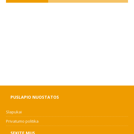
PUSLAPIO NUOSTATOS
Slapukai
Privatumo politika
SEKITE MUS