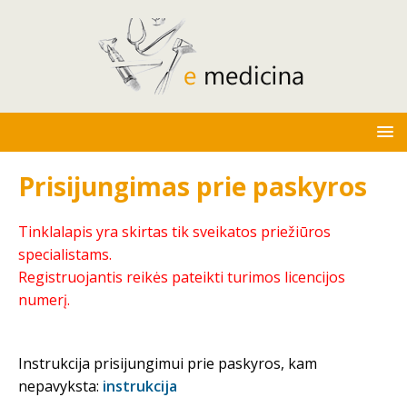
Prisijungimas prie paskyros
Tinklalapis yra skirtas tik sveikatos priežiūros
specialistams.
Registruojantis reikės pateikti turimos licencijos
numerį.
Instrukcija prisijungimui prie paskyros, kam
nepavyksta:
instrukcija