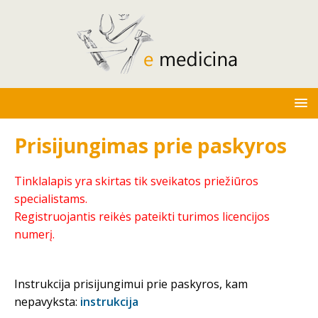
Prisijungimas prie paskyros
Tinklalapis yra skirtas tik sveikatos priežiūros
specialistams.
Registruojantis reikės pateikti turimos licencijos
numerį.
Instrukcija prisijungimui prie paskyros, kam
nepavyksta:
instrukcija