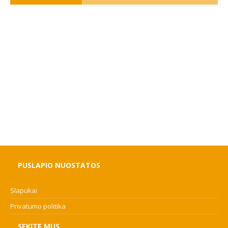
PUSLAPIO NUOSTATOS
Slapukai
Privatumo politika
SEKITE MUS