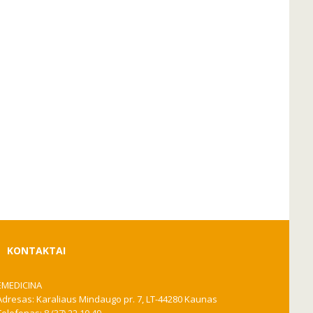
KONTAKTAI
EMEDICINA
Adresas: Karaliaus Mindaugo pr. 7, LT-44280 Kaunas