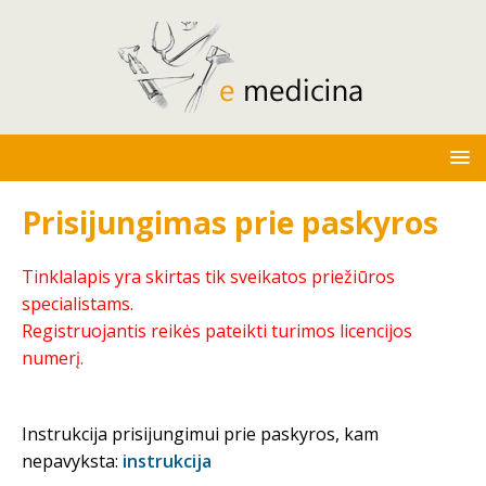
Prisijungimas prie paskyros
Tinklalapis yra skirtas tik sveikatos priežiūros
specialistams.
Registruojantis reikės pateikti turimos licencijos
numerį.
Instrukcija prisijungimui prie paskyros, kam
nepavyksta:
instrukcija