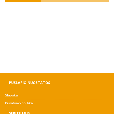
PUSLAPIO NUOSTATOS
Slapukai
Privatumo politika
SEKITE MUS