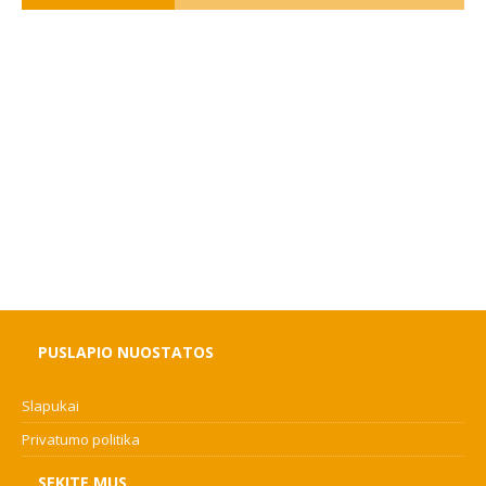
PUSLAPIO NUOSTATOS
Slapukai
Privatumo politika
SEKITE MUS