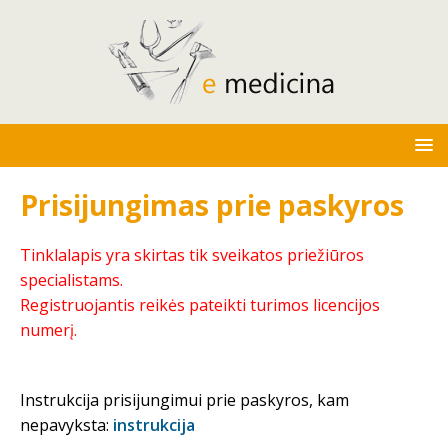
Prisijungimas prie paskyros
Tinklalapis yra skirtas tik sveikatos priežiūros
specialistams.
Registruojantis reikės pateikti turimos licencijos
numerį.
Instrukcija prisijungimui prie paskyros, kam
nepavyksta:
instrukcija