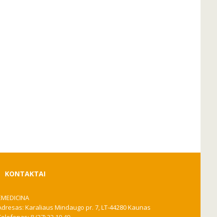
KONTAKTAI
EMEDICINA
Adresas: Karaliaus Mindaugo pr. 7, LT-44280 Kaunas