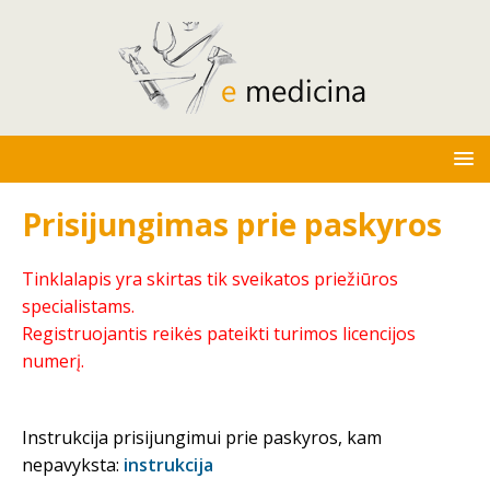
Prisijungimas prie paskyros
Tinklalapis yra skirtas tik sveikatos priežiūros
specialistams.
Registruojantis reikės pateikti turimos licencijos
numerį.
Instrukcija prisijungimui prie paskyros, kam
nepavyksta:
instrukcija