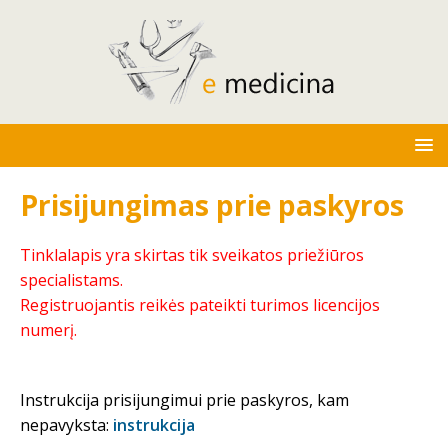
Prisijungimas prie paskyros
Tinklalapis yra skirtas tik sveikatos priežiūros
specialistams.
Registruojantis reikės pateikti turimos licencijos
numerį.
Instrukcija prisijungimui prie paskyros, kam
nepavyksta:
instrukcija