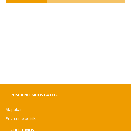
PUSLAPIO NUOSTATOS
Slapukai
Privatumo politika
SEKITE MUS