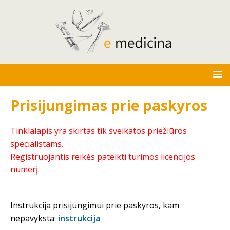
Prisijungimas prie paskyros
Tinklalapis yra skirtas tik sveikatos priežiūros
specialistams.
Registruojantis reikės pateikti turimos licencijos
numerį.
Instrukcija prisijungimui prie paskyros, kam
nepavyksta:
instrukcija