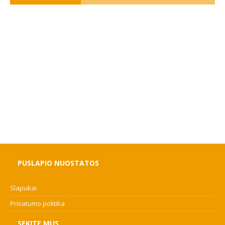
PUSLAPIO NUOSTATOS
Slapukai
Privatumo politika
SEKITE MUS