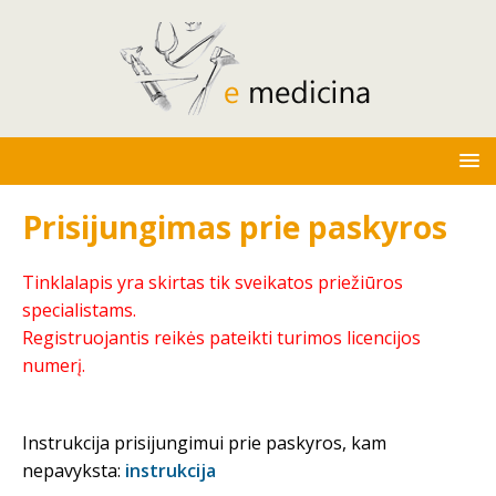
Prisijungimas prie paskyros
Tinklalapis yra skirtas tik sveikatos priežiūros
specialistams.
Registruojantis reikės pateikti turimos licencijos
numerį.
Instrukcija prisijungimui prie paskyros, kam
nepavyksta:
instrukcija