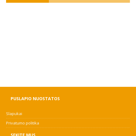
PUSLAPIO NUOSTATOS
Slapukai
Privatumo politika
SEKITE MUS