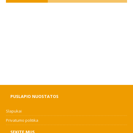
PUSLAPIO NUOSTATOS
Slapukai
Privatumo politika
SEKITE MUS