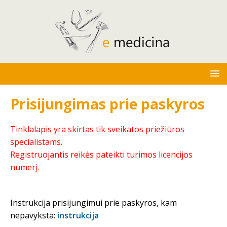
Prisijungimas prie paskyros
Tinklalapis yra skirtas tik sveikatos priežiūros
specialistams.
Registruojantis reikės pateikti turimos licencijos
numerį.
Instrukcija prisijungimui prie paskyros, kam
nepavyksta:
instrukcija