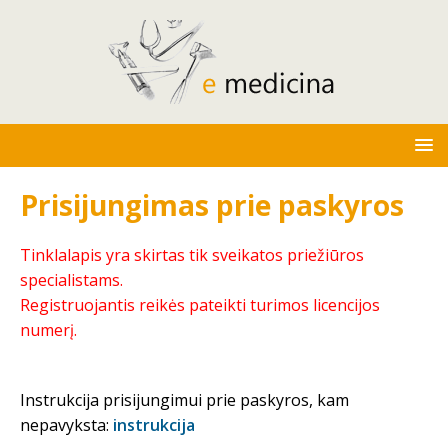
Prisijungimas prie paskyros
Tinklalapis yra skirtas tik sveikatos priežiūros
specialistams.
Registruojantis reikės pateikti turimos licencijos
numerį.
Instrukcija prisijungimui prie paskyros, kam
nepavyksta:
instrukcija