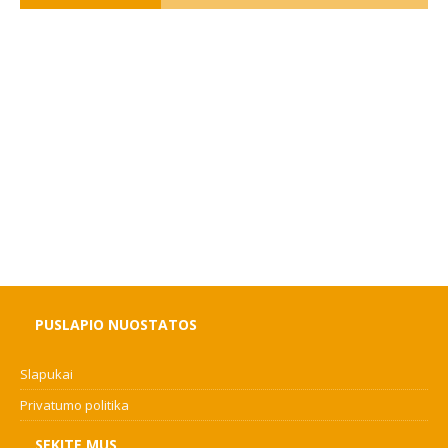
PUSLAPIO NUOSTATOS
Slapukai
Privatumo politika
SEKITE MUS