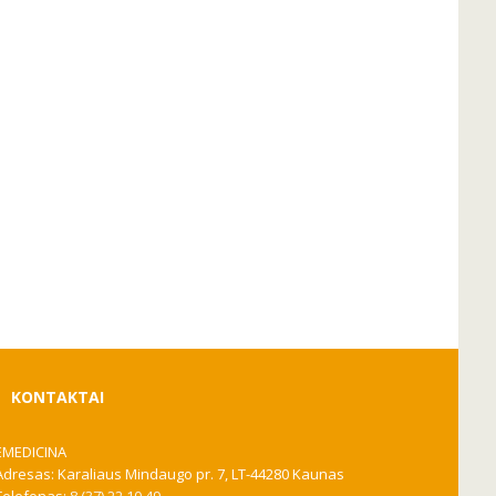
KONTAKTAI
EMEDICINA
Adresas: Karaliaus Mindaugo pr. 7, LT-44280 Kaunas