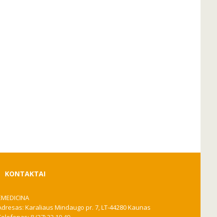
KONTAKTAI
EMEDICINA
Adresas: Karaliaus Mindaugo pr. 7, LT-44280 Kaunas