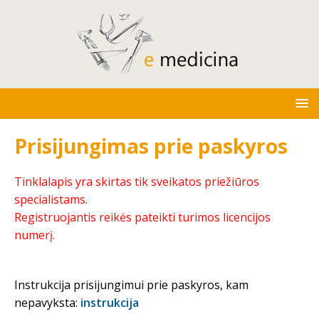
Prisijungimas prie paskyros
Tinklalapis yra skirtas tik sveikatos priežiūros
specialistams.
Registruojantis reikės pateikti turimos licencijos
numerį.
Instrukcija prisijungimui prie paskyros, kam
nepavyksta:
instrukcija