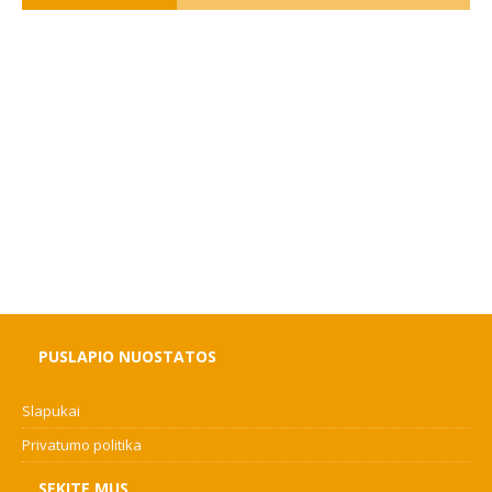
PUSLAPIO NUOSTATOS
Slapukai
Privatumo politika
SEKITE MUS