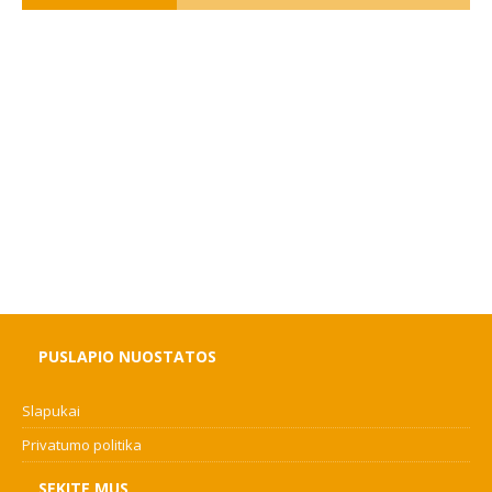
PUSLAPIO NUOSTATOS
Slapukai
Privatumo politika
SEKITE MUS