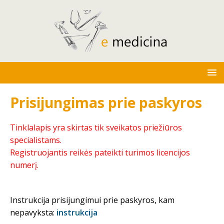
Prisijungimas prie paskyros
Tinklalapis yra skirtas tik sveikatos priežiūros
specialistams.
Registruojantis reikės pateikti turimos licencijos
numerį.
Instrukcija prisijungimui prie paskyros, kam
nepavyksta:
instrukcija