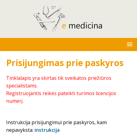
Prisijungimas prie paskyros
Tinklalapis yra skirtas tik sveikatos priežiūros
specialistams.
Registruojantis reikės pateikti turimos licencijos
numerį.
Instrukcija prisijungimui prie paskyros, kam
nepavyksta:
instrukcija