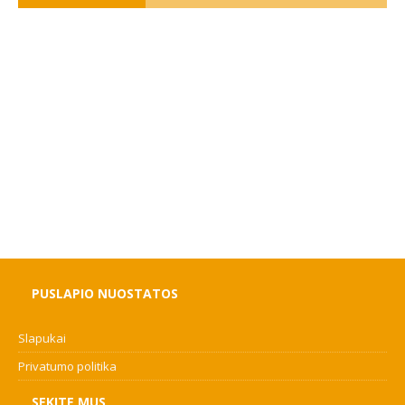
PUSLAPIO NUOSTATOS
Slapukai
Privatumo politika
SEKITE MUS