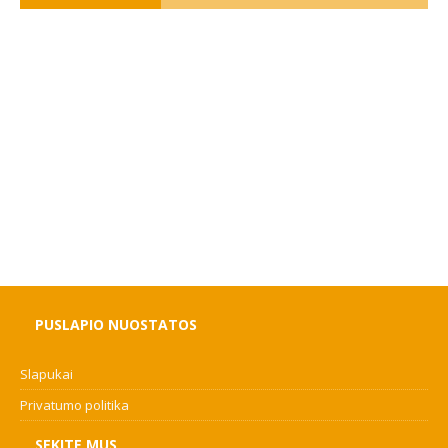
PUSLAPIO NUOSTATOS
Slapukai
Privatumo politika
SEKITE MUS