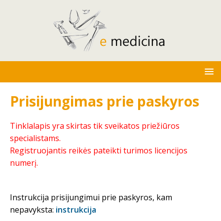
Prisijungimas prie paskyros
Tinklalapis yra skirtas tik sveikatos priežiūros
specialistams.
Registruojantis reikės pateikti turimos licencijos
numerį.
Instrukcija prisijungimui prie paskyros, kam
nepavyksta:
instrukcija