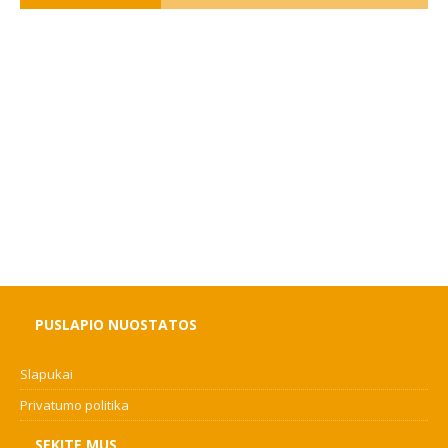
PUSLAPIO NUOSTATOS
Slapukai
Privatumo politika
SEKITE MUS