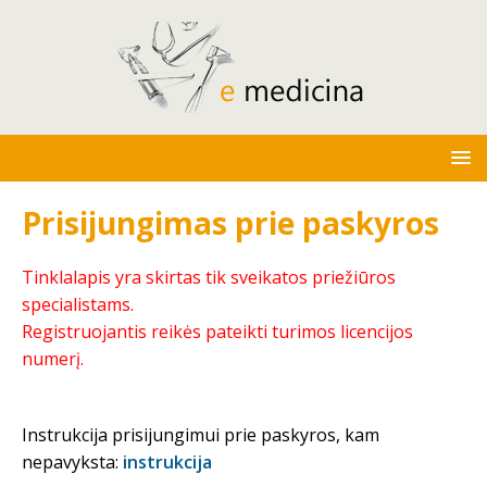
Prisijungimas prie paskyros
Tinklalapis yra skirtas tik sveikatos priežiūros
specialistams.
Registruojantis reikės pateikti turimos licencijos
numerį.
Instrukcija prisijungimui prie paskyros, kam
nepavyksta:
instrukcija