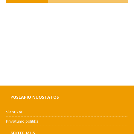
PUSLAPIO NUOSTATOS
Slapukai
Privatumo politika
SEKITE MUS