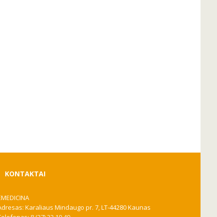
KONTAKTAI
EMEDICINA
Adresas: Karaliaus Mindaugo pr. 7, LT-44280 Kaunas