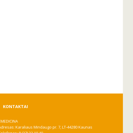
KONTAKTAI
EMEDICINA
Adresas: Karaliaus Mindaugo pr. 7, LT-44280 Kaunas