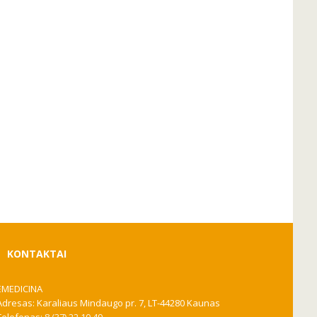
KONTAKTAI
EMEDICINA
Adresas: Karaliaus Mindaugo pr. 7, LT-44280 Kaunas