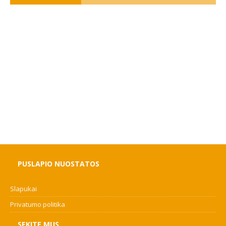
PUSLAPIO NUOSTATOS
Slapukai
Privatumo politika
SEKITE MUS