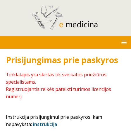
Prisijungimas prie paskyros
Tinklalapis yra skirtas tik sveikatos priežiūros
specialistams.
Registruojantis reikės pateikti turimos licencijos
numerį.
Instrukcija prisijungimui prie paskyros, kam
nepavyksta:
instrukcija